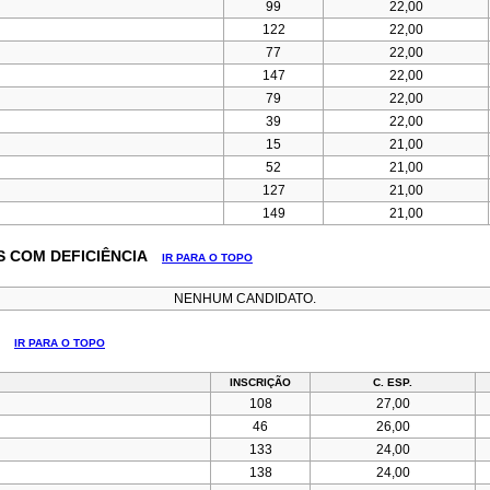
99
22,00
122
22,00
77
22,00
147
22,00
79
22,00
39
22,00
15
21,00
52
21,00
127
21,00
149
21,00
S COM DEFICIÊNCIA
IR PARA O TOPO
NENHUM CANDIDATO.
S
IR PARA O TOPO
INSCRIÇÃO
C. ESP.
108
27,00
46
26,00
133
24,00
138
24,00