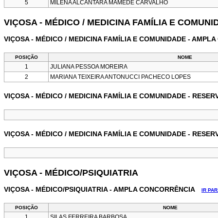
5
MILENA ALCÂNTARA MAMEDE CARVALHO
VIÇOSA - MÉDICO / MEDICINA FAMÍLIA E COMUN
VIÇOSA - MÉDICO / MEDICINA FAMÍLIA E COMUNIDADE - AMP
POSIÇÃO
NOME
1
JULIANA PESSOA MOREIRA
2
MARIANA TEIXEIRA ANTONUCCI PACHECO LOPES
VIÇOSA - MÉDICO / MEDICINA FAMÍLIA E COMUNIDADE - RESE
VIÇOSA - MÉDICO / MEDICINA FAMÍLIA E COMUNIDADE - RESE
VIÇOSA - MÉDICO/PSIQUIATRIA
VIÇOSA - MÉDICO/PSIQUIATRIA - AMPLA CONCORRÊNCIA
IR PA
POSIÇÃO
NOME
1
SILAS FERREIRA BARBOSA