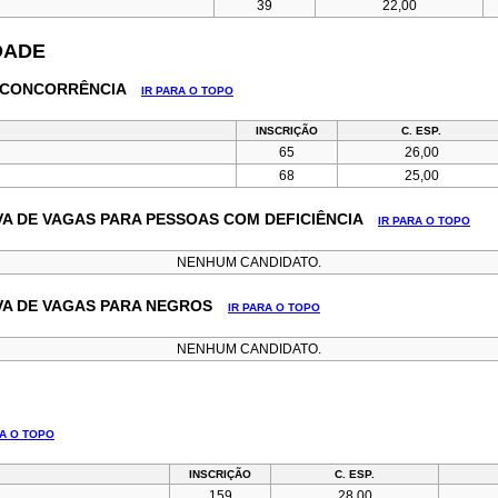
39
22,00
IDADE
LA CONCORRÊNCIA
IR PARA O TOPO
INSCRIÇÃO
C. ESP.
65
26,00
68
25,00
RVA DE VAGAS PARA PESSOAS COM DEFICIÊNCIA
IR PARA O TOPO
NENHUM CANDIDATO.
RVA DE VAGAS PARA NEGROS
IR PARA O TOPO
NENHUM CANDIDATO.
RA O TOPO
INSCRIÇÃO
C. ESP.
159
28,00