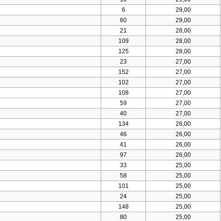
6
29,00
60
29,00
21
28,00
109
28,00
125
28,00
23
27,00
152
27,00
102
27,00
108
27,00
59
27,00
40
27,00
134
26,00
46
26,00
41
26,00
97
26,00
33
25,00
58
25,00
101
25,00
24
25,00
148
25,00
80
25,00