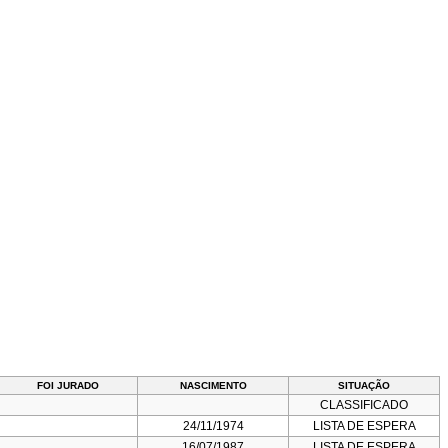
FOI JURADO
NASCIMENTO
SITUAÇÃO
CLASSIFICADO
24/11/1974
LISTA DE ESPERA
16/07/1987
LISTA DE ESPERA