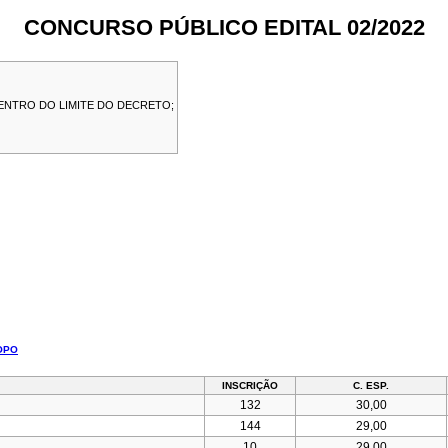
CONCURSO PÚBLICO EDITAL 02/2022
ENTRO DO LIMITE DO DECRETO;
TOPO
INSCRIÇÃO
C. ESP.
132
30,00
144
29,00
10
29,00