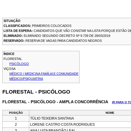
SITUAÇÃO
CLASSIFICADOS:
PRIMEIROS COLOCADOS
LISTA DE ESPERA:
CANDIDATOS QUE VÃO CONSTAR NA LISTA PORQUE ESTÃO D
ELIMINADO:
ELIMINADO SEGUNDO DECRETO Nº 9.739 DE 28/03/2019
RESERVADO:
RESERVA DE VAGAS PARA CANDIDATOS NEGROS
ÍNDICE
FLORESTAL
PSICÓLOGO
VIÇOSA
MÉDICO / MEDICINA FAMÍLIA E COMUNIDADE
MÉDICO/PSIQUIATRIA
FLORESTAL - PSICÓLOGO
FLORESTAL - PSICÓLOGO - AMPLA CONCORRÊNCIA
IR PARA O 
POSIÇÃO
NOME
1
TÚLIO TEIXEIRA SANTANA
2
LORENE CASTRO COSTA RODRIGUES
3
ANA LUIZA BRANDÃO LEAL