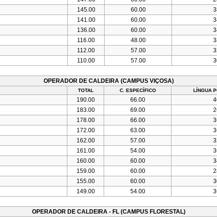
145.00
60.00
3
141.00
60.00
3
136.00
60.00
3
116.00
48.00
3
112.00
57.00
3
110.00
57.00
3
OPERADOR DE CALDEIRA (CAMPUS VIÇOSA)
TOTAL
C. ESPECÍFICO
LÍNGUA 
190.00
66.00
4
183.00
69.00
2
178.00
66.00
3
172.00
63.00
3
162.00
57.00
3
161.00
54.00
3
160.00
60.00
3
159.00
60.00
2
155.00
60.00
3
149.00
54.00
3
OPERADOR DE CALDEIRA - FL (CAMPUS FLORESTAL)