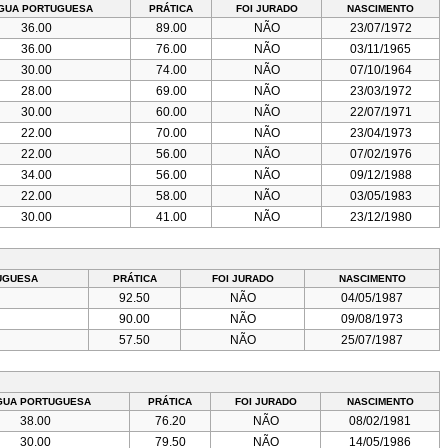
NGUA PORTUGUESA
PRÁTICA
FOI JURADO
NASCIMENTO
36.00
89.00
NÃO
23/07/1972
36.00
76.00
NÃO
03/11/1965
30.00
74.00
NÃO
07/10/1964
28.00
69.00
NÃO
23/03/1972
30.00
60.00
NÃO
22/07/1971
22.00
70.00
NÃO
23/04/1973
22.00
56.00
NÃO
07/02/1976
34.00
56.00
NÃO
09/12/1988
22.00
58.00
NÃO
03/05/1983
30.00
41.00
NÃO
23/12/1980
UGUESA
PRÁTICA
FOI JURADO
NASCIMENTO
92.50
NÃO
04/05/1987
90.00
NÃO
09/08/1973
57.50
NÃO
25/07/1987
GUA PORTUGUESA
PRÁTICA
FOI JURADO
NASCIMENTO
38.00
76.20
NÃO
08/02/1981
30.00
79.50
NÃO
14/05/1986