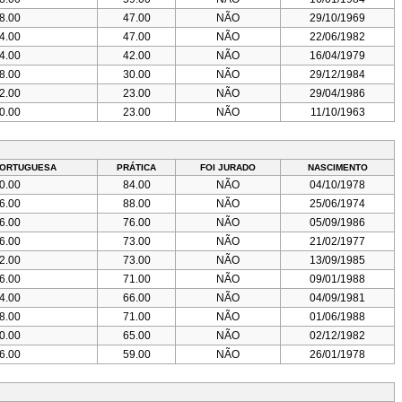
8.00
47.00
NÃO
29/10/1969
4.00
47.00
NÃO
22/06/1982
4.00
42.00
NÃO
16/04/1979
8.00
30.00
NÃO
29/12/1984
2.00
23.00
NÃO
29/04/1986
0.00
23.00
NÃO
11/10/1963
PORTUGUESA
PRÁTICA
FOI JURADO
NASCIMENTO
0.00
84.00
NÃO
04/10/1978
6.00
88.00
NÃO
25/06/1974
6.00
76.00
NÃO
05/09/1986
6.00
73.00
NÃO
21/02/1977
2.00
73.00
NÃO
13/09/1985
6.00
71.00
NÃO
09/01/1988
4.00
66.00
NÃO
04/09/1981
8.00
71.00
NÃO
01/06/1988
0.00
65.00
NÃO
02/12/1982
6.00
59.00
NÃO
26/01/1978