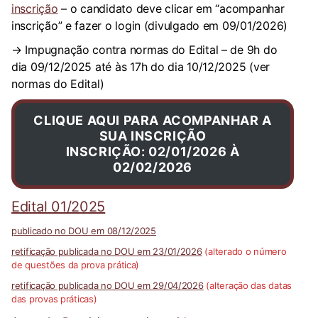
inscrição
– o candidato deve clicar em “acompanhar
inscrição” e fazer o login (divulgado em 09/01/2026)
→ Impugnação contra normas do Edital – de 9h do
dia 09/12/2025 até às 17h do dia 10/12/2025 (ver
normas do Edital)
CLIQUE AQUI PARA ACOMPANHAR A
SUA INSCRIÇÃO
INSCRIÇÃO: 02/01/2026 À
02/02/2026
Edital 01/2025
publicado no DOU em 08/12/2025
retificação publicada no DOU em 23/01/2026
(alterado o número
de questões da prova prática)
retificação publicada no DOU em 29/04/2026
(alteração das datas
das provas práticas)