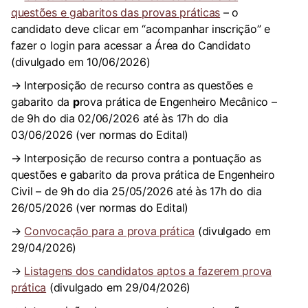
questões e gabaritos das provas práticas
– o
candidato deve clicar em “acompanhar inscrição” e
fazer o login para acessar a Área do Candidato
(divulgado em 10/06/2026)
→ Interposição de recurso contra as questões e
gabarito da
p
rova prática de Engenheiro Mecânico –
de 9h do dia 02/06/2026 até às 17h do dia
03/06/2026 (ver normas do Edital)
→ Interposição de recurso contra a pontuação as
questões e gabarito da prova prática de Engenheiro
Civil – de 9h do dia 25/05/2026 até às 17h do dia
26/05/2026 (ver normas do Edital)
→
Convocação para a prova prática
(divulgado em
29/04/2026)
→
Listagens dos candidatos aptos a fazerem prova
prática
(divulgado em 29/04/2026)