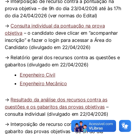
→ Interposição de recurso contra a pontuação na
prova objetiva – de 9h do dia 23/04/2026 até às 17h
do dia 24/04/2026 (ver normas do Edital)
→
Consulta individual da pontuação na prova
objetiva
– o candidato deve clicar em “acompanhar
inscrição” e fazer o login para acessar a Área do
Candidato (divulgado em 22/04/2026)
→ Relatório geral dos recursos contra as questões e
gabaritos (divulgado em 22/04/2026)
Engenheiro Civil
Engenheiro Mecânico
→
Resultado da análise dos recursos contra as
questões e os gabaritos das provas objetivas
–
consulta individual (divulgado em 22/04/2026)
→ Interposição de recurso contra as questões e o
gabarito das provas objetivas – de 9h do dia