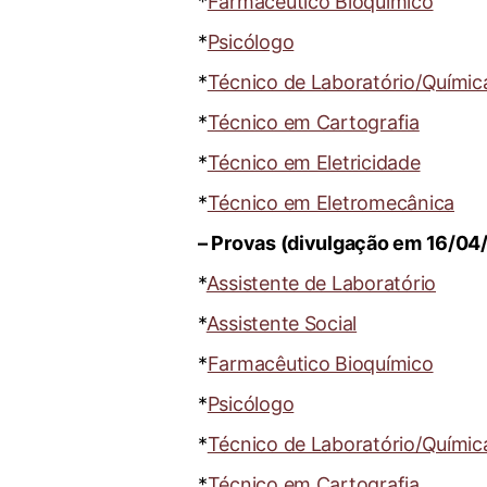
*
Farmacêutico Bioquímico
*
Psicólogo
*
Técnico de Laboratório/Químic
*
Técnico em Cartografia
*
Técnico em Eletricidade
*
Técnico em Eletromecânica
– Provas (divulgação em 16/04
*
Assistente de Laboratório
*
Assistente Social
*
Farmacêutico Bioquímico
*
Psicólogo
*
Técnico de Laboratório/Químic
*
Técnico em Cartografia