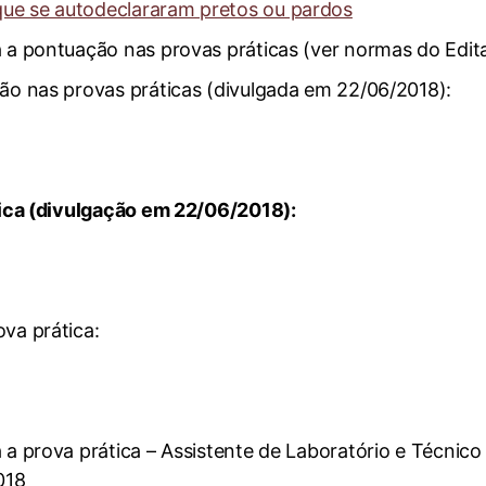
ue se autodeclararam pretos ou pardos
a a pontuação nas provas práticas (ver normas do Edita
ção nas provas práticas (divulgada em 22/06/2018):
ática (divulgação em 22/06/2018):
va prática:
 a prova prática – Assistente de Laboratório e Técnico
018