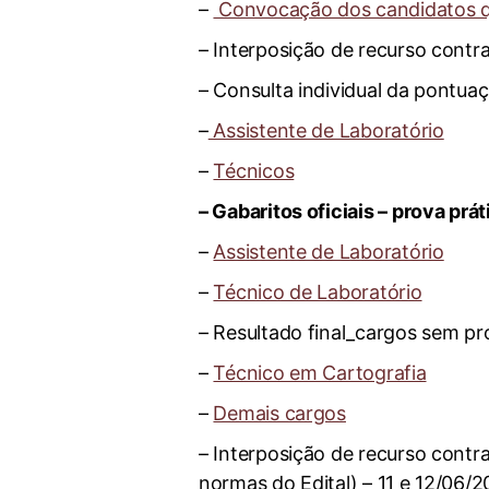
–
Convocação dos candidatos q
– Interposição de recurso contr
– Consulta individual da pontua
–
Assistente de Laboratório
–
Técnicos
– Gabaritos oficiais – prova pr
–
Assistente de Laboratório
–
Técnico de Laboratório
– Resultado final_cargos sem pro
–
Técnico em Cartografia
–
Demais cargos
– Interposição de recurso contra
normas do Edital) – 11 e 12/06/2