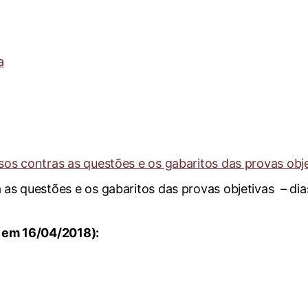
a
sos contras as questões e os gabaritos das provas obj
a as questões e os gabaritos das provas objetivas – di
o em 16/04/2018):