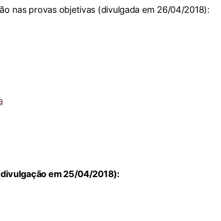
ção nas provas objetivas (divulgada em 26/04/2018):
a
s (divulgação em 25/04/2018):