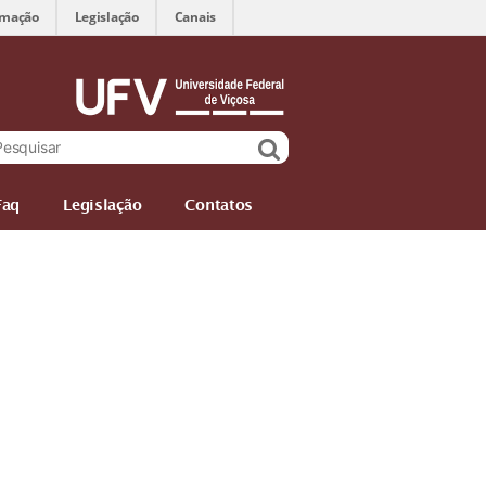
rmação
Legislação
Canais
Faq
Legislação
Contatos