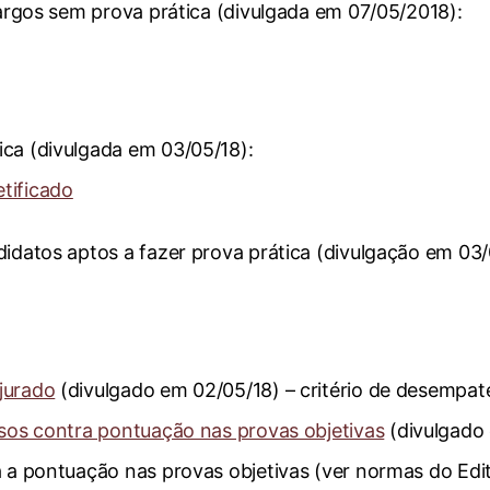
cargos sem prova prática (divulgada em 07/05/2018):
ca (divulgada em 03/05/18):
etificado
didatos aptos a fazer prova prática (divulgação em 03/
jurado
(divulgado em 02/05/18) – critério de desempat
rsos contra pontuação nas provas objetivas
(divulgado
a a pontuação nas provas objetivas (ver normas do Edit