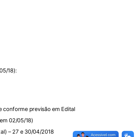
05/18):
e conforme previsão em Edital
 em 02/05/18)
al) – 27 e 30/04/2018