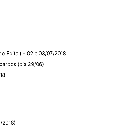
o Edital) – 02 e 03/07/2018
pardos (dia 29/06)
018
/2018)