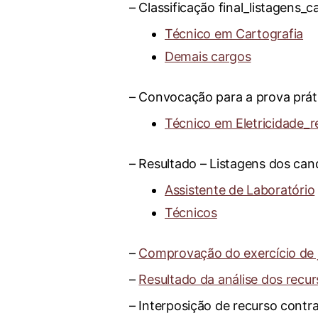
– Classificação final_listagens_
Técnico em Cartografia
Demais cargos
– Convocação para a prova práti
Técnico em Eletricidade_r
– Resultado – Listagens dos can
Assistente de Laboratório
Técnicos
–
Comprovação do exercício de 
–
Resultado da análise dos recu
– Interposição de recurso contr