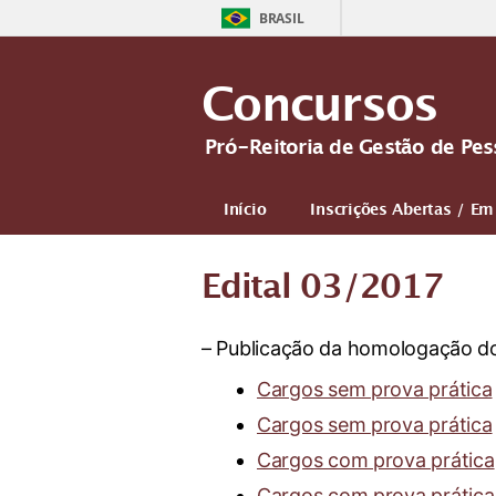
BRASIL
Concursos
Pró-Reitoria de Gestão de Pe
Início
Inscrições Abertas / E
Edital 03/2017
– Publicação da homologação do r
Cargos sem prova prática
Cargos sem prova prática
Cargos com prova prática
Cargos com prova prática