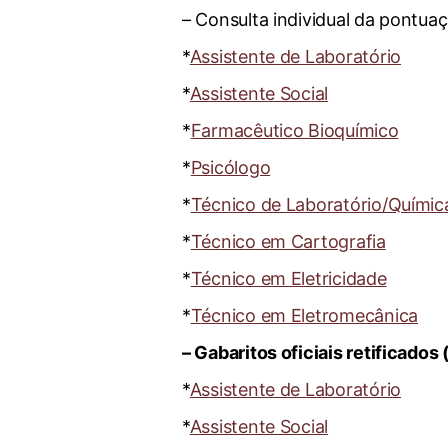
– Consulta individual da pontua
*
Assistente de Laboratório
*
Assistente Social
*
Farmacêutico Bioquímico
*
Psicólogo
*
Técnico de Laboratório/Químic
*
Técnico em Cartografia
*
Técnico em Eletricidade
*
Técnico em Eletromecânica
– Gabaritos oficiais retificado
*
Assistente de Laboratório
*
Assistente Social