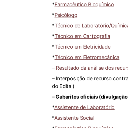
*
Farmacêutico Bioquímico
*
Psicólogo
*
Técnico de Laboratório/Químic
*
Técnico em Cartografia
*
Técnico em Eletricidade
*
Técnico em Eletromecânica
–
Resultado da análise dos recur
– Interposição de recurso contr
do Edital)
– Gabaritos oficiais (divulgaçã
*
Assistente de Laboratório
*
Assistente Social