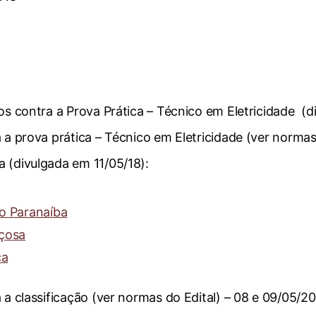
sos contra a Prova Prática – Técnico em Eletricidade (
 a prova prática – Técnico em Eletricidade (ver normas
 (divulgada em 11/05/18):
io Paranaíba
içosa
ca
 a classificação (ver normas do Edital) – 08 e 09/05/2