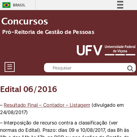
BRASIL
Simplifique!
Concursos
Comunica BR
Pró-Reitoria de Gestão de Pessoas
Participe
Acesso à informação
Legislação
Canais
☰
Edital 06/2016
–
Resultado Final – Contador – Listagem
(divulgado em
24/08/2017)
– Interposição de recurso contra a classificação (ver
normas do Edital). Prazo: dias 09 e 10/08/2017, das 8h às