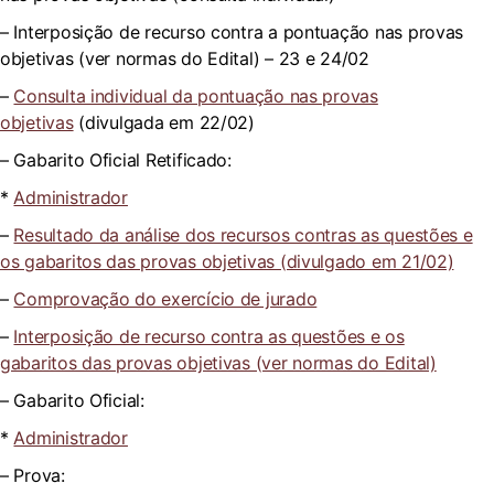
– Interposição de recurso contra a pontuação nas provas
objetivas (ver normas do Edital) – 23 e 24/02
–
Consulta individual da pontuação nas provas
objetivas
(divulgada em 22/02)
– Gabarito Oficial Retificado:
*
Administrador
–
Resultado da análise dos recursos contras as questões e
os gabaritos das provas objetivas (divulgado em 21/02)
–
Comprovação do exercício de jurado
–
Interposição de recurso contra as questões e os
gabaritos das provas objetivas (ver normas do Edital)
– Gabarito Oficial:
*
Administrador
– Prova: