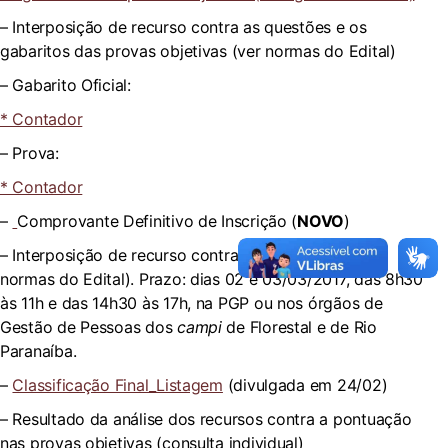
– Interposição de recurso contra as questões e os
gabaritos das provas objetivas (ver normas do Edital)
– Gabarito Oficial:
* Contador
– Prova:
* Contador
–
Comprovante Definitivo de Inscrição (
NOVO
)
– Interposição de recurso contra a classificação (ver
normas do Edital). Prazo: dias 02 e 03/03/2017, das 8h30
às 11h e das 14h30 às 17h, na PGP ou nos órgãos de
Gestão de Pessoas dos
campi
de Florestal e de Rio
Paranaíba.
–
Classificação Final_Listagem
(divulgada em 24/02)
– Resultado da análise dos recursos contra a pontuação
nas provas objetivas (consulta individual)