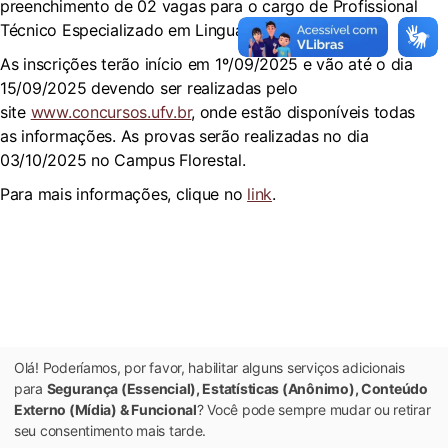
preenchimento de 02 vagas para o cargo de Profissional
Técnico Especializado em Linguagem de Sinais.
As inscrições terão início em 1º/09/2025 e vão até o dia
15/09/2025 devendo ser realizadas pelo
site
www.concursos.ufv.br
, onde estão disponíveis todas
as informações. As provas serão realizadas no dia
03/10/2025 no Campus Florestal.
Para mais informações, clique no
link
.
Olá! Poderíamos, por favor, habilitar alguns serviços adicionais
para
Segurança (Essencial), Estatísticas (Anônimo), Conteúdo
Externo (Mídia) & Funcional
? Você pode sempre mudar ou retirar
seu consentimento mais tarde.