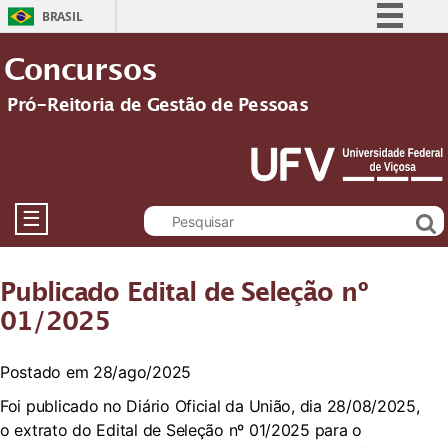
BRASIL
Simplifique!
Concursos
Comunica BR
Pró-Reitoria de Gestão de Pessoas
Participe
Acesso à informação
Legislação
Canais
☰
Publicado Edital de Seleção nº
01/2025
Postado em 28/ago/2025
Foi publicado no Diário Oficial da União, dia 28/08/2025,
o extrato do Edital de Seleção nº 01/2025 para o