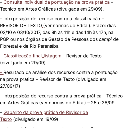
–
Consulta individual da pontuação na prova prática
–
Técnico em Artes Gráficas (divulgada em 29/09).
– Interposição de recurso contra a classificação –
REVISOR DE TEXTO
(ver normas do Edital). Prazo: dias
02/10 e 03/10/2017, das 8h às 11h e das 14h às 17h, na
PGP ou nos órgãos de Gestão de Pessoas dos
campi
de
Florestal e de Rio Paranaíba.
–
Classificação final_listagem
– Revisor de Texto
(divulgada em 29/09)
–
Resultado da análise dos recursos contra a pontuação
na prova prática – Revisor de Texto (divulgado em
27/09/17)
–
Interposição de recurso contra a prova prática – Técnico
em Artes Gráficas (ver normas do Edital) – 25 e 26/09
–
Gabarito da prova prática de Revisor de
Texto
(divulgado em 19/09)