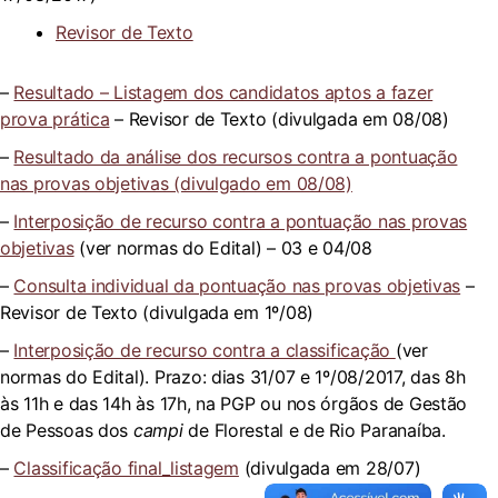
Revisor de Texto
–
Resultado – Listagem dos candidatos aptos a fazer
prova prática
– Revisor de Texto (divulgada em 08/08)
–
Resultado da análise dos recursos contra a pontuação
nas provas objetivas (divulgado em 08/08)
–
Interposição de recurso contra a pontuação nas provas
objetivas
(ver normas do Edital) – 03 e 04/08
–
Consulta individual da pontuação nas provas objetivas
–
Revisor de Texto (divulgada em 1º/08)
–
Interposição de recurso contra a classificação
(ver
normas do Edital). Prazo: dias 31/07 e 1º/08/2017, das 8h
às 11h e das 14h às 17h, na PGP ou nos órgãos de Gestão
de Pessoas dos
campi
de Florestal e de Rio Paranaíba.
–
Classificação final_listagem
(divulgada em 28/07)