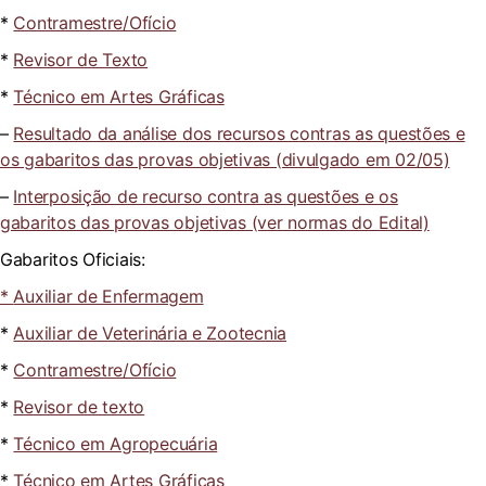
*
Contramestre/Ofício
*
Revisor de Texto
*
Técnico em Artes Gráficas
–
Resultado da análise dos recursos contras as questões e
os gabaritos das provas objetivas (divulgado em 02/05)
–
Interposição de recurso contra as questões e os
gabaritos das provas objetivas (ver normas do Edital)
Gabaritos Oficiais:
*
Auxiliar de Enfermagem
*
Auxiliar de Veterinária e Zootecnia
*
Contramestre/Ofício
*
Revisor de texto
*
Técnico em Agropecuária
*
Técnico em Artes Gráficas