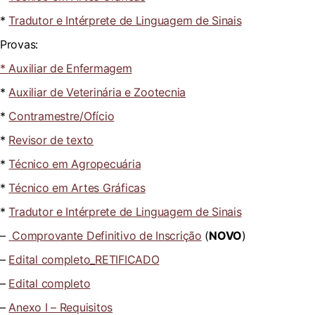
*
Tradutor e Intérprete de Linguagem de Sinais
Provas:
* Auxiliar de Enfermagem
*
Auxiliar de Veterinária e Zootecnia
*
Contramestre/Ofício
*
Revisor de texto
*
Técnico em Agropecuária
*
Técnico em Artes Gráficas
*
Tradutor e Intérprete de Linguagem de Sinais
–
Comprovante Definitivo de Inscrição
(
NOVO
)
–
Edital completo_RETIFICADO
–
Edital completo
–
Anexo I – Requisitos