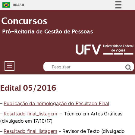
BRASIL
Simplifique!
Concursos
Comunica BR
Pró-Reitoria de Gestão de Pessoas
Participe
Acesso à informação
Legislação
Canais
☰
Edital 05/2016
–
Publicação da homologação do Resultado Final
–
Resultado final_listagem
– Técnico em Artes Gráficas
(divulgado em 17/10/17)
–
Resultado final_listagem
– Revisor de Texto (divulgado