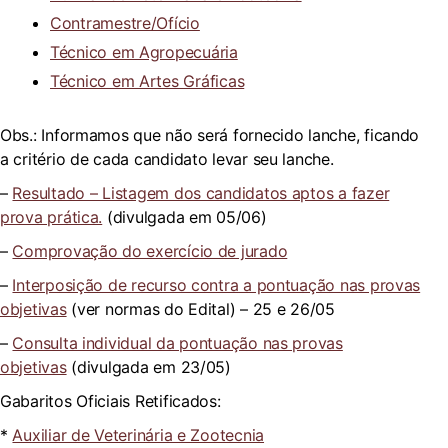
Contramestre/Ofício
Técnico em Agropecuária
Técnico em Artes Gráficas
Obs.: Informamos que não será fornecido lanche, ficando
a critério de cada candidato levar seu lanche.
–
Resultado – Listagem dos candidatos aptos a fazer
prova prática.
(divulgada em 05/06)
–
Comprovação do exercício de jurado
–
Interposição de recurso contra a pontuação nas provas
objetivas
(ver normas do Edital) – 25 e 26/05
–
Consulta individual da pontuação nas provas
objetivas
(divulgada em 23/05)
Gabaritos Oficiais Retificados:
*
Auxiliar de Veterinária e Zootecnia