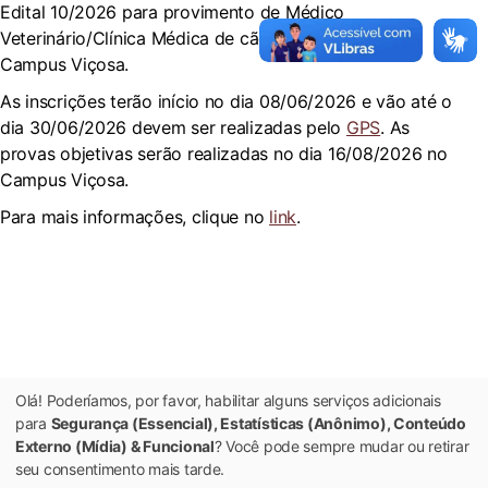
Edital 10/2026 para provimento de Médico
Veterinário/Clínica Médica de cães e gatos para o
Campus Viçosa.
As inscrições terão início no dia 08/06/2026 e vão até o
dia 30/06/2026 devem ser realizadas pelo
GPS
. As
provas objetivas serão realizadas no dia 16/08/2026 no
Campus Viçosa.
Para mais informações, clique no
link
.
Olá! Poderíamos, por favor, habilitar alguns serviços adicionais
para
Segurança (Essencial), Estatísticas (Anônimo), Conteúdo
Externo (Mídia) & Funcional
? Você pode sempre mudar ou retirar
seu consentimento mais tarde.