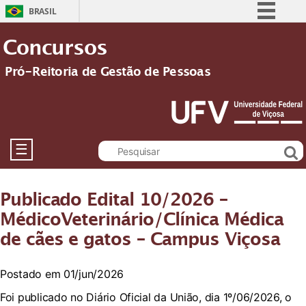
BRASIL
Simplifique!
Concursos
Comunica BR
Pró-Reitoria de Gestão de Pessoas
Participe
Acesso à informação
Legislação
Canais
☰
Publicado Edital 10/2026 –
MédicoVeterinário/Clínica Médica
de cães e gatos – Campus Viçosa
Postado em 01/jun/2026
Foi publicado no Diário Oficial da União, dia 1º/06/2026, o