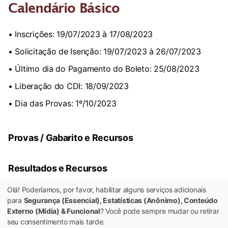
Calendário Básico
• Inscrições: 19/07/2023 à 17/08/2023
• Solicitação de Isenção: 19/07/2023 à 26/07/2023
• Último dia do Pagamento do Boleto: 25/08/2023
• Liberação do CDI: 18/09/2023
• Dia das Provas: 1º/10/2023
Provas / Gabarito e Recursos
Resultados e Recursos
Olá! Poderíamos, por favor, habilitar alguns serviços adicionais
Homologação e Nomeações
para
Segurança (Essencial), Estatísticas (Anônimo), Conteúdo
Externo (Mídia) & Funcional
? Você pode sempre mudar ou retirar
seu consentimento mais tarde.