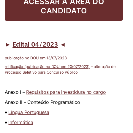
ACESSAR A ÁREA DO
CANDIDATO
►
Edital 04/2023
◄
publicação no DOU em 13/07/2023
retificação (publicação no DOU em 20/07/2023)
– alteração de
Processo Seletivo para Concurso Público
Anexo I –
Requisitos para investidura no cargo
Anexo II – Conteúdo Programático
♦
Língua Portuguesa
♦
Informática