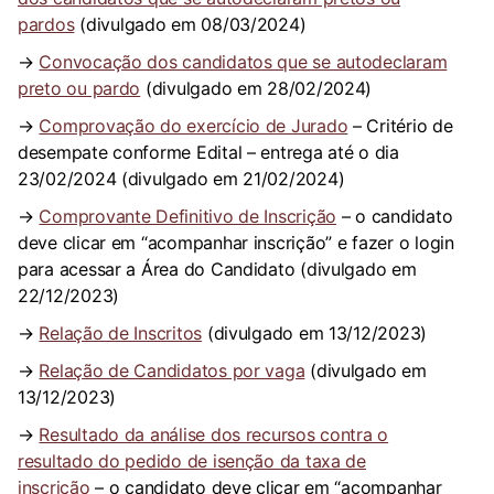
pardos
(divulgado em 08/03/2024)
→
Convocação dos candidatos que se autodeclaram
preto ou pardo
(divulgado em 28/02/2024)
→
Comprovação do exercício de Jurado
– Critério de
desempate conforme Edital – entrega até o dia
23/02/2024 (divulgado em 21/02/2024)
→
Comprovante Definitivo de Inscrição
– o candidato
deve clicar em “acompanhar inscrição” e fazer o login
para acessar a Área do Candidato (divulgado em
22/12/2023)
→
Relação de Inscritos
(divulgado em 13/12/2023)
→
Relação de Candidatos por vaga
(divulgado em
13/12/2023)
→
Resultado da análise dos recursos contra o
resultado do pedido de isenção da taxa de
inscrição
– o candidato deve clicar em “acompanhar