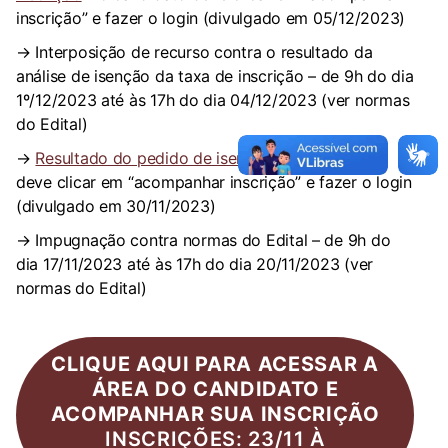
inscrição” e fazer o login (divulgado em 05/12/2023)
→ Interposição de recurso contra o resultado da
análise de isenção da taxa de inscrição – de 9h do dia
1º/12/2023 até às 17h do dia 04/12/2023 (ver normas
do Edital)
→
Resultado do pedido de isenção
– o candidato
deve clicar em “acompanhar inscrição” e fazer o login
(divulgado em 30/11/2023)
→ Impugnação contra normas do Edital – de 9h do
dia 17/11/2023 até às 17h do dia 20/11/2023 (ver
normas do Edital)
CLIQUE AQUI PARA ACESSAR A
ÁREA DO CANDIDATO E
ACOMPANHAR SUA INSCRIÇÃO
INSCRIÇÕES: 23/11 À